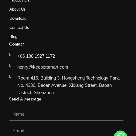
Product List
About Us
Download
Contact Us
Blog
Contact
+86 188 1927 1172
henry@keepersmart.com
Room 416, Building 3, Hongsheng Technology Park,
No. 4336, Baoan Avenue, Xixiang Street, Baoan
District, Shenzhen
Send A Message
Name
Email