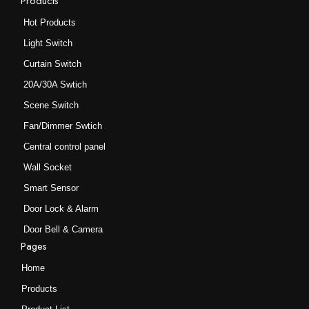
Products
Hot Products
Light Switch
Curtain Switch
20A/30A Swtich
Scene Switch
Fan/Dimmer Swtich
Central control panel
Wall Socket
Smart Sensor
Door Lock & Alarm
Door Bell & Camera
Pages
Home
Products