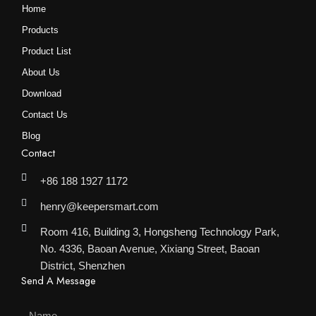
Home
Products
Product List
About Us
Download
Contact Us
Blog
Contact
+86 188 1927 1172
henry@keepersmart.com
Room 416, Building 3, Hongsheng Technology Park,
No. 4336, Baoan Avenue, Xixiang Street, Baoan
District, Shenzhen
Send A Message
Name