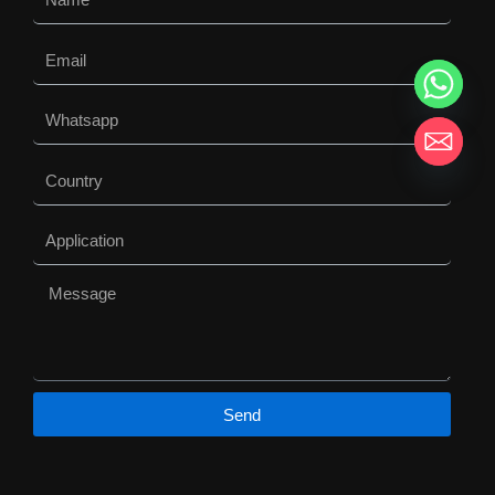
Email
Whatsapp
Country
Application
Message
Send