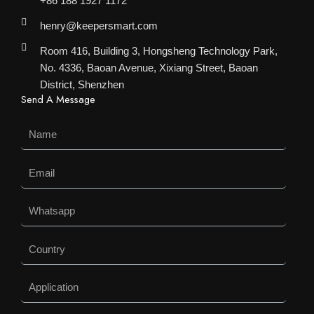
+86 188 1927 1172
henry@keepersmart.com
Room 416, Building 3, Hongsheng Technology Park,
No. 4336, Baoan Avenue, Xixiang Street, Baoan
District, Shenzhen
Send A Message
Name
Email
Whatsapp
Country
Application