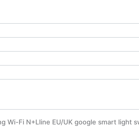
Wi-Fi N+Lline EU/UK google smart light