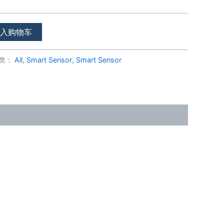
加入购物车
类：
All
,
Smart Sensor
,
Smart Sensor