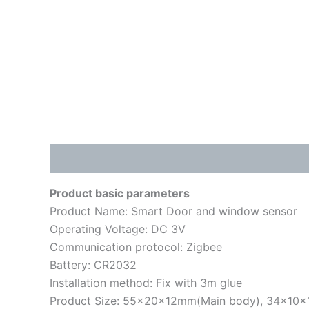
描述
其他信息
用户评价 (0)
Product basic parameters
Product Name: Smart Door and window sensor
Operating Voltage: DC 3V
Communication protocol: Zigbee
Battery: CR2032
Installation method: Fix with 3m glue
Product Size: 55x20x12mm(Main body), 34x10