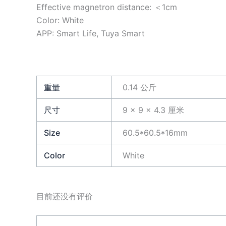
Effective magnetron distance: ＜1cm
Color: White
APP: Smart Life, Tuya Smart
重量
0.14 公斤
尺寸
9 × 9 × 4.3 厘米
Size
60.5*60.5*16mm
Color
White
目前还没有评价