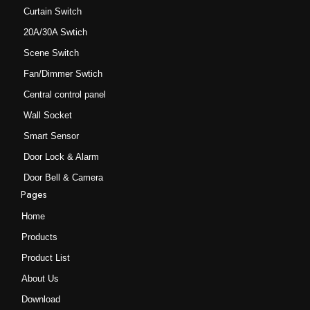
Curtain Switch
20A/30A Swtich
Scene Switch
Fan/Dimmer Swtich
Central control panel
Wall Socket
Smart Sensor
Door Lock & Alarm
Door Bell & Camera
Pages
Home
Products
Product List
About Us
Download