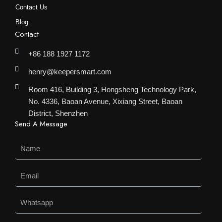
Contact Us
Blog
Contact
+86 188 1927 1172
henry@keepersmart.com
Room 416, Building 3, Hongsheng Technology Park,
No. 4336, Baoan Avenue, Xixiang Street, Baoan
District, Shenzhen
Send A Message
Name
Email
Whatsapp