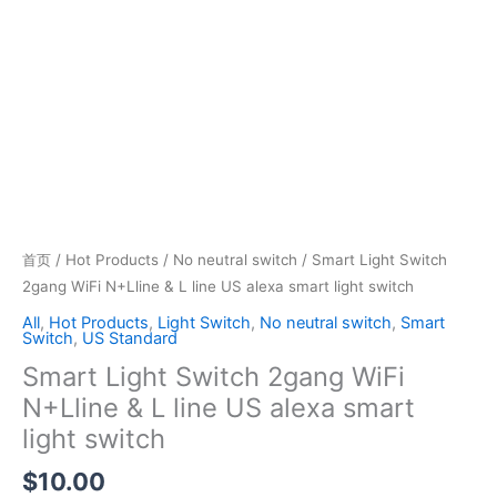
首页
/
Hot Products
/
No neutral switch
/ Smart Light Switch
2gang WiFi N+Lline & L line US alexa smart light switch
All
,
Hot Products
,
Light Switch
,
No neutral switch
,
Smart
Switch
,
US Standard
Smart Light Switch 2gang WiFi
N+Lline & L line US alexa smart
light switch
$
10.00