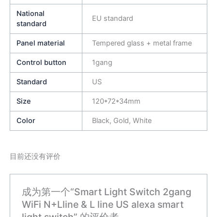
National
EU standard
standard
Panel material
Tempered glass + metal frame
Control button
1gang
Standard
US
Size
120*72*34mm
Color
Black, Gold, White
目前还没有评价
成为第一个“Smart Light Switch 2gang
WiFi N+Lline & L line US alexa smart