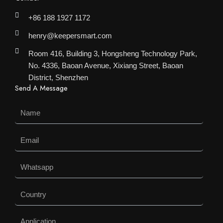
+86 188 1927 1172
henry@keepersmart.com
Room 416, Building 3, Hongsheng Technology Park,
No. 4336, Baoan Avenue, Xixiang Street, Baoan
District, Shenzhen
Send A Message
Name
Email
Whatsapp
Country
Application