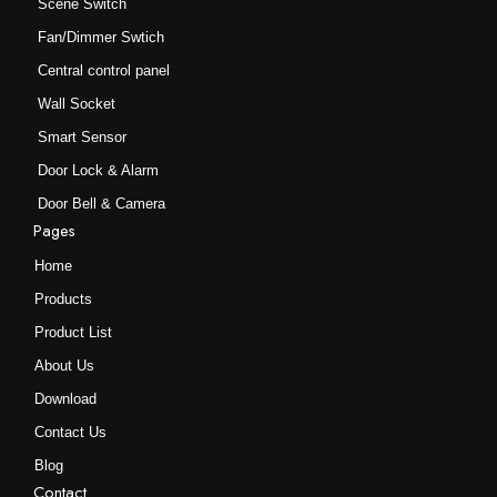
Scene Switch
项
项
Fan/Dimmer Swtich
Central control panel
Wall Socket
Smart Sensor
Door Lock & Alarm
Door Bell & Camera
Pages
Home
Products
Product List
About Us
Download
Contact Us
Blog
Contact