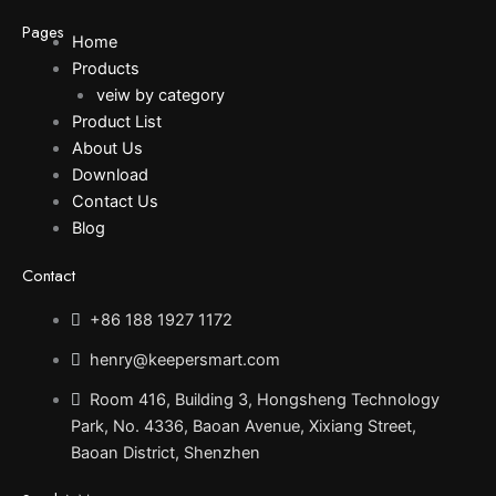
Pages
Home
Products
veiw by category
Product List
About Us
Download
Contact Us
Blog
Contact
+86 188 1927 1172
henry@keepersmart.com
Room 416, Building 3, Hongsheng Technology
Park, No. 4336, Baoan Avenue, Xixiang Street,
Baoan District, Shenzhen