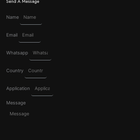
Send A Message
Name
Email
Whatsapp
Country
Application
Message