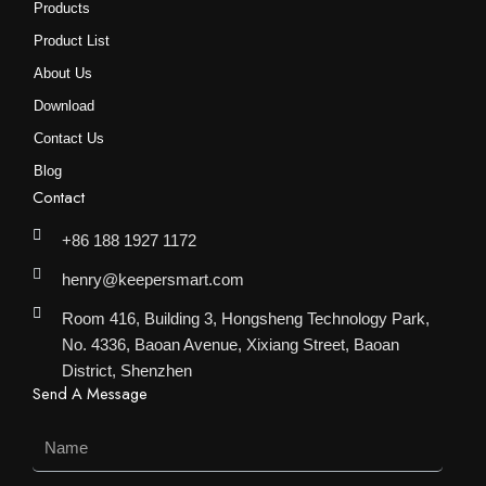
Products
Product List
About Us
Download
Contact Us
Blog
Contact
+86 188 1927 1172
henry@keepersmart.com
Room 416, Building 3, Hongsheng Technology Park,
No. 4336, Baoan Avenue, Xixiang Street, Baoan
District, Shenzhen
Send A Message
Name