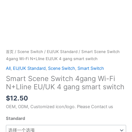
首页
/
Scene Switch
/
EU/UK Standard
/ Smart Scene Switch
4gang Wi-Fi N+Lline EU/UK 4 gang smart switch
All
,
EU/UK Standard
,
Scene Switch
,
Smart Switch
Smart Scene Switch 4gang Wi-Fi
N+Lline EU/UK 4 gang smart switch
$
12.50
OEM, ODM, Customized icon/logo. Please Contact us
Standard