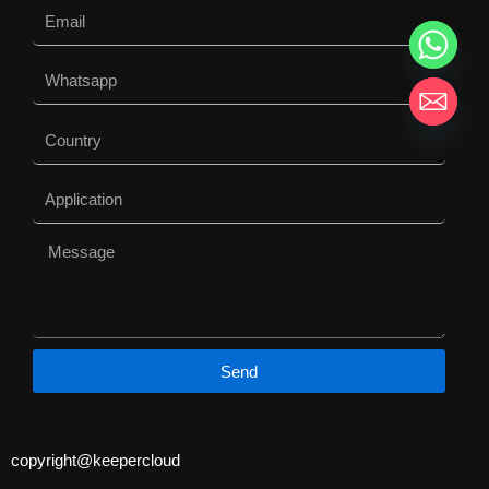
Email
Whatsapp
Country
Application
Message
Send
copyright@keepercloud