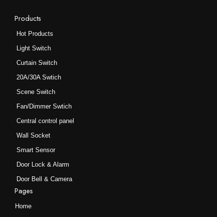
选
选
项
项
Products
Hot Products
Light Switch
Curtain Switch
20A/30A Swtich
Scene Switch
Fan/Dimmer Swtich
Central control panel
Wall Socket
Smart Sensor
Door Lock & Alarm
Door Bell & Camera
Pages
Home