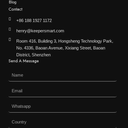
Blog
Contact
+86 188 1927 1172
henry@keepersmart.com
Room 416, Building 3, Hongsheng Technology Park,
No. 4336, Baoan Avenue, Xixiang Street, Baoan
District, Shenzhen
Send A Message
Name
Email
Whatsapp
Country