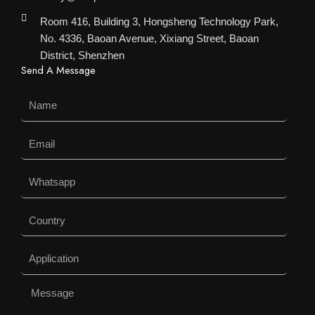
Room 416, Building 3, Hongsheng Technology Park,
No. 4336, Baoan Avenue, Xixiang Street, Baoan
District, Shenzhen
Send A Message
Name
Email
Whatsapp
Country
Application
Message