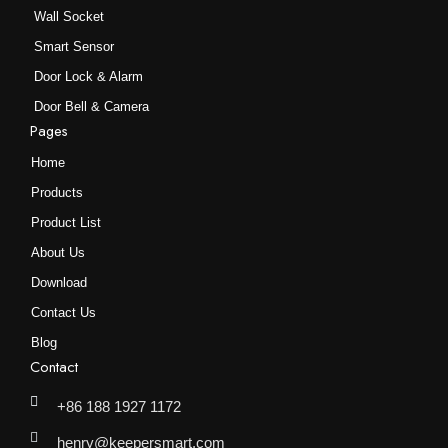
Wall Socket
Smart Sensor
Door Lock & Alarm
Door Bell & Camera
Pages
Home
Products
Product List
About Us
Download
Contact Us
Blog
Contact
+86 188 1927 1172
henry@keepersmart.com